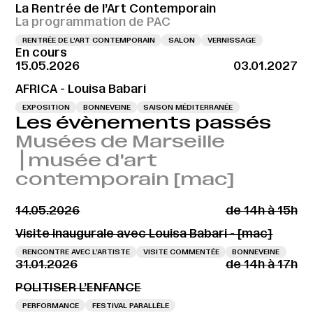
La Rentrée de l’Art Contemporain
La programmation de PAC
RENTRÉE DE L'ART CONTEMPORAIN
SALON
VERNISSAGE
En cours
15.05.2026
03.01.2027
AFRICA - Louisa Babari
EXPOSITION
BONNEVEINE
SAISON MÉDITERRANÉE
Les évènements passés
Musées de Marseille
⎪musée d'art
contemporain [mac]
14.05.2026
de 14h à 15h
Visite inaugurale avec Louisa Babari - [mac]
RENCONTRE AVEC L’ARTISTE
VISITE COMMENTÉE
BONNEVEINE
31.01.2026
de 14h à 17h
POLITISER L’ENFANCE
PERFORMANCE
FESTIVAL PARALLÈLE