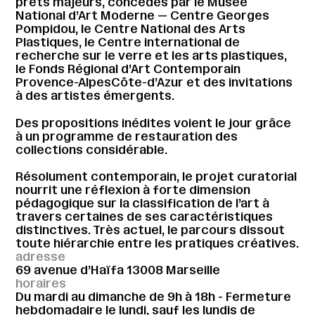
prêts majeurs, concédés par le Musée
National d’Art Moderne — Centre Georges
Pompidou, le Centre National des Arts
Plastiques, le Centre international de
recherche sur le verre et les arts plastiques,
le Fonds Régional d’Art Contemporain
Provence-AlpesCôte-d’Azur et des invitations
à des artistes émergents.
Des propositions inédites voient le jour grâce
à un programme de restauration des
collections considérable.
Résolument contemporain, le projet curatorial
nourrit une réflexion à forte dimension
pédagogique sur la classification de l’art à
travers certaines de ses caractéristiques
distinctives. Très actuel, le parcours dissout
toute hiérarchie entre les pratiques créatives.
adresse
69 avenue d’Haïfa 13008 Marseille
horaires
Du mardi au dimanche de 9h à 18h - Fermeture
hebdomadaire le lundi, sauf les lundis de