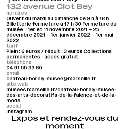
132 avenue Clot Bey
horaires
Ouvert du mardi au dimanche de 9 h à 18 h
Billetterie fermeture à 17 h 30 Fermeture du
musée : 1er et 11 novembre 2021 – 25
décembre 2021 – 1er janvier 2022 – 1er mai
2022
tarif
Plein : 6 euros / réduit : 3 euros Collections
permanentes - accès gratuit
téléphone
04 91 55 33 60
email
chateau-borely-musee@marseille.fr
site web
musees.marseille.fr/chateau-borely-musee-
des-arts-decoratifs-de-la-faience-et-de-la-
mode
social
Instagram
Expos et rendez‑vous du
moment