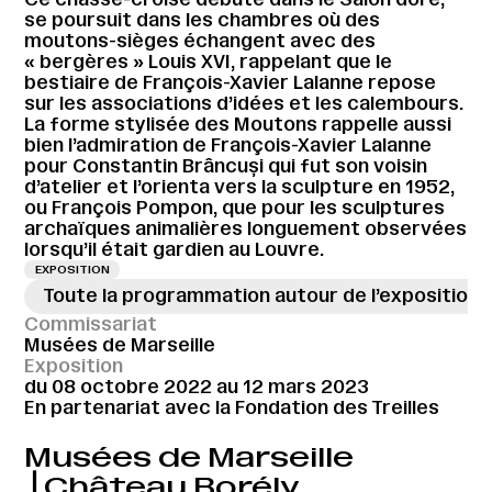
se poursuit dans les chambres où des
moutons-sièges échangent avec des
« bergères » Louis XVI, rappelant que le
bestiaire de François-Xavier Lalanne repose
sur les associations d’idées et les calembours.
La forme stylisée des Moutons rappelle aussi
bien l’admiration de François-Xavier Lalanne
pour Constantin Brâncuși qui fut son voisin
d’atelier et l’orienta vers la sculpture en 1952,
ou François Pompon, que pour les sculptures
archaïques animalières longuement observées
lorsqu’il était gardien au Louvre.
EXPOSITION
Toute la programmation autour de l’exposition
Commissariat
Musées de Marseille
Exposition
du 08 octobre 2022 au 12 mars 2023
En partenariat avec la Fondation des Treilles
Musées de Marseille
⎪Château Borély