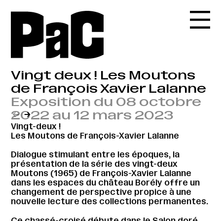
Vingt deux ! Les Moutons
de François Xavier Lalanne
Exposition du 08 octobre
2022 au 12 mars 2023
←
→
Vingt-deux !
Les Moutons de François-Xavier Lalanne
Dialogue stimulant entre les époques, la
présentation de la série des vingt-deux
Moutons (1965) de François-Xavier Lalanne
dans les espaces du château Borély offre un
changement de perspective propice à une
nouvelle lecture des collections permanentes.
Ce chassé-croisé débute dans le Salon doré,