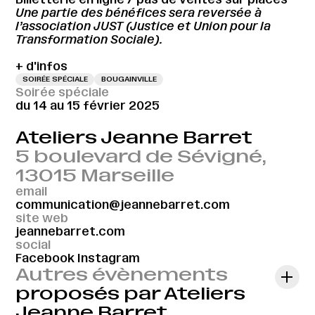
Une partie des bénéfices sera reversée à
l’association JUST (Justice et Union pour la
Transformation Sociale).
+ d'infos
SOIRÉE SPÉCIALE
BOUGAINVILLE
Soirée spéciale
du 14 au 15 février 2025
Ateliers Jeanne Barret
5 boulevard de Sévigné,
13015 Marseille
email
communication@jeannebarret.com
site web
jeannebarret.com
social
Facebook
Instagram
Autres évènements
proposés par Ateliers
Jeanne Barret