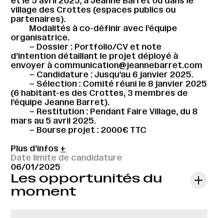
et le 5 avril 2025, à Jeanne Barret ou dans le
village des Crottes (espaces publics ou
partenaires).
Modalités à co-définir avec l’équipe
organisatrice.
– Dossier : Portfolio/CV et note
d’intention détaillant le projet déployé à
envoyer à communication@jeannebarret.com
– Candidature : Jusqu’au 6 janvier 2025.
– Sélection : Comité réuni le 8 janvier 2025
(6 habitant-es des Crottes, 3 membres de
l’équipe Jeanne Barret).
– Restitution : Pendant Faire Village, du 8
mars au 5 avril 2025.
– Bourse projet : 2000€ TTC
Plus d’infos
+
Date limite de candidature
06/01/2025
Les opportunités du
moment