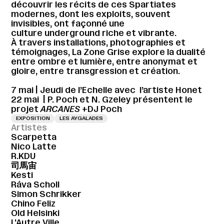
découvrir les récits de ces Spartiates
modernes, dont les exploits, souvent
invisibles, ont façonné une
culture underground riche et vibrante.
À travers installations, photographies et
témoignages, La Zone Grise explore la dualité
entre ombre et lumière, entre anonymat et
gloire, entre transgression et création.
7 mai | Jeudi de l’Echelle avec l’artiste Honet
22 mai | P. Poch et N. Gzeley présentent le
projet
ARCANES
+DJ Poch
EXPOSITION
LES AYGALADES
Artistes
Scarpetta
Nico Latte
R.KDU
司馬宙
Kesti
Ráva Scholl
Simon Schrikker
Chino Feliz
Old Helsinki
L'Autre Ville