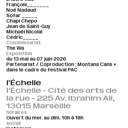
François_______
Noé Nadaud
Sofar _____
Chapi Chepo
Jean de Saint-Guy
Michaël Nicolai
Cédric_____
Commissariat
The Wa
Exposition
du 13 mai au 07 juin 2026
Partenariat / Coproduction : Montana Cans +
dans le cadre du festival PAC
l'Échelle
l’Échelle - Cité des arts de
la rue - 225 Av. Ibrahim Ali,
13015 Marseille
horaires
Ouvert du mer. au dim. 10h à 18h
social