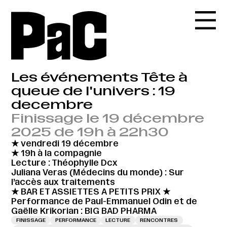
Les événements Tête à
queue de l'univers : 19
decembre
Finissage le 19 décembre
2025 de 19h à 22h30
★ vendredi 19 décembre
★ 19h à la compagnie
Lecture : Théophylle Dcx
Juliana Veras (Médecins du monde) : Sur
l’accès aux traitements
★ BAR ET ASSIETTES A PETITS PRIX ★
Performance de Paul-Emmanuel Odin et de
Gaëlle Krikorian : BIG BAD PHARMA
FINISSAGE
PERFORMANCE
LECTURE
RENCONTRES