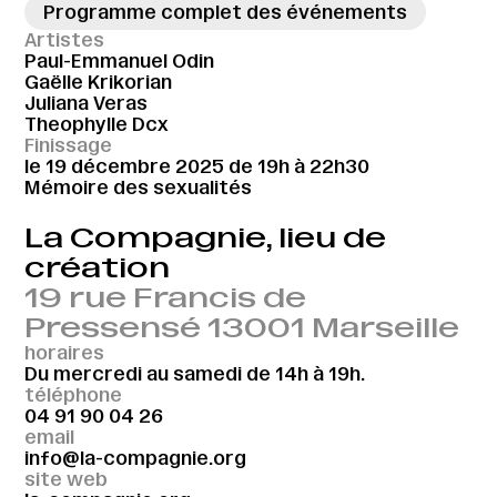
Programme complet des événements
Artistes
Paul-Emmanuel Odin
Gaëlle Krikorian
Juliana Veras
Theophylle Dcx
Finissage
le 19 décembre 2025 de 19h à 22h30
Mémoire des sexualités
La Compagnie, lieu de
création
19 rue Francis de
Pressensé 13001 Marseille
horaires
Du mercredi au samedi de 14h à 19h.
téléphone
04 91 90 04 26
email
info@la-compagnie.org
site web