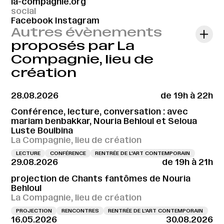
la-compagnie.org
social
Facebook
Instagram
Autres évènements
proposés par La
Compagnie, lieu de
création
28.08.2026
de 19h à 22h
Conférence, lecture, conversation : avec
mariam benbakkar, Nouria Behloul et Seloua
Luste Boulbina
La Compagnie, lieu de création
LECTURE
CONFÉRENCE
RENTRÉE DE L'ART CONTEMPORAIN
29.08.2026
de 19h à 21h
projection de Chants fantômes de Nouria
Behloul
La Compagnie, lieu de création
PROJECTION
RENCONTRES
RENTRÉE DE L'ART CONTEMPORAIN
16.05.2026
30.08.2026