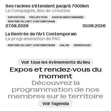
Ses racines s’étendent jusqu’à 7000km
La Compagnie, lieu de création
EXPOSITION
PROJECTION
SAISON MÉDITERRANÉE
RENTRÉE DE L'ART CONTEMPORAIN
27.08.2026
30.08.2026
La Rentrée de l’Art Contemporain
La programmation de PAC
RENTRÉE DE L'ART CONTEMPORAIN
SALON
VERNISSAGE
Voir tous les évènements du lieu
Expos et rendez‑vous du
moment
Découvrez la
programmation de nos
membres sur le territoire
→
Voir l’agenda