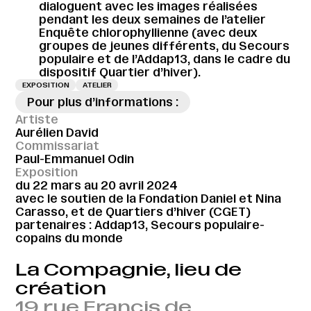
dialoguent avec les images réalisées
pendant les deux semaines de l’atelier
Enquête chlorophyllienne (avec deux
groupes de jeunes différents, du Secours
populaire et de l’Addap13, dans le cadre du
dispositif Quartier d’hiver).
EXPOSITION
ATELIER
Pour plus d’informations :
Artiste
Aurélien David
Commissariat
Paul-Emmanuel Odin
Exposition
du 22 mars au 20 avril 2024
avec le soutien de la Fondation Daniel et Nina
Carasso, et de Quartiers d’hiver (CGET)
partenaires : Addap13, Secours populaire-
copains du monde
La Compagnie, lieu de
création
19 rue Francis de