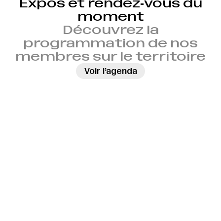
Expos et rendez‑vous du
moment
Découvrez la
programmation de nos
membres sur le territoire
→
Voir l’agenda