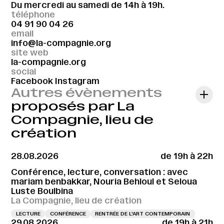
Du mercredi au samedi de 14h à 19h.
téléphone
04 91 90 04 26
email
info@la-compagnie.org
site web
la-compagnie.org
social
Facebook
Instagram
Autres évènements
proposés par La
Compagnie, lieu de
création
28.08.2026
de 19h à 22h
Conférence, lecture, conversation : avec
mariam benbakkar, Nouria Behloul et Seloua
Luste Boulbina
La Compagnie, lieu de création
LECTURE
CONFÉRENCE
RENTRÉE DE L'ART CONTEMPORAIN
29.08.2026
de 19h à 21h