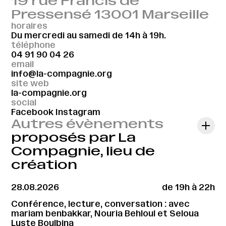
19 rue Francis de
Pressensé 13001 Marseille
horaires
Du mercredi au samedi de 14h à 19h.
téléphone
04 91 90 04 26
email
info@la-compagnie.org
site web
la-compagnie.org
social
Facebook
Instagram
Autres évènements
proposés par La
Compagnie, lieu de
création
28.08.2026
de 19h à 22h
Conférence, lecture, conversation : avec
mariam benbakkar, Nouria Behloul et Seloua
Luste Boulbina