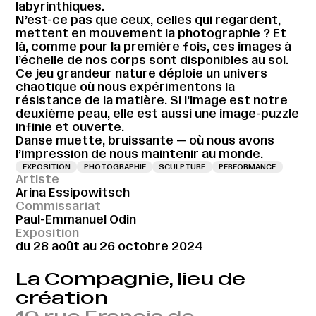
labyrinthiques.
N’est-ce pas que ceux, celles qui regardent,
mettent en mouvement la photographie ? Et
là, comme pour la première fois, ces images à
l’échelle de nos corps sont disponibles au sol.
Ce jeu grandeur nature déploie un univers
chaotique où nous expérimentons la
résistance de la matière. Si l’image est notre
deuxième peau, elle est aussi une image-puzzle
infinie et ouverte.
Danse muette, bruissante — où nous avons
l’impression de nous maintenir au monde.
EXPOSITION
PHOTOGRAPHIE
SCULPTURE
PERFORMANCE
Artiste
Arina Essipowitsch
Commissariat
Paul-Emmanuel Odin
Exposition
du 28 août au 26 octobre 2024
La Compagnie, lieu de
création