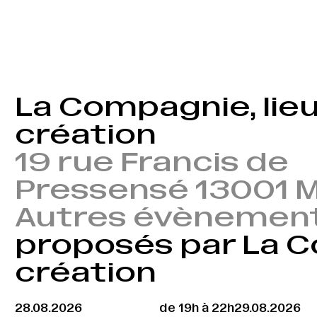
La Compagnie, lie
création
19 rue Francis de
Pressensé 13001 M
Autres évènemen
proposés par La C
création
28.08.2026
de 19h à 22h
29.08.2026