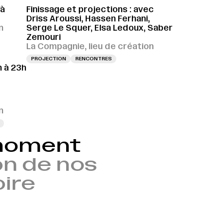
’à
Finissage et projections : avec
Driss Aroussi, Hassen Ferhani,
n
Serge Le Squer, Elsa Ledoux, Saber
Zemouri
La Compagnie, lieu de création
PROJECTION
RENCONTRES
 à 23h
n
 moment
n de nos
oire