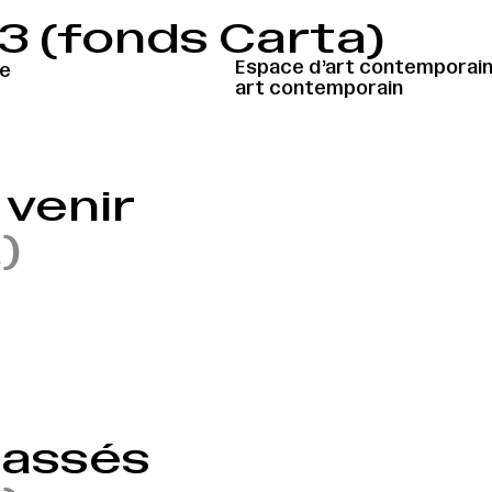
3 (fonds Carta)
Espace d’art contemporain 
le
art contemporain
venir
)
passés