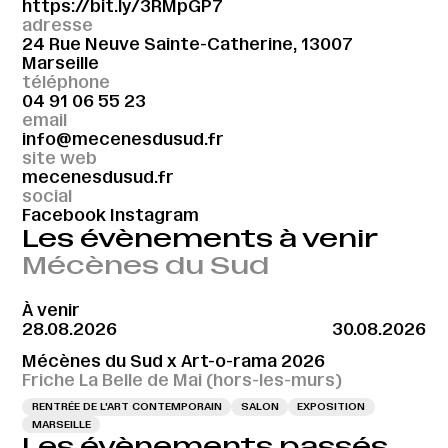
https://bit.ly/3RMpGP7
adresse
24 Rue Neuve Sainte-Catherine, 13007
Marseille
téléphone
04 91 06 55 23
email
info@mecenesdusud.fr
site web
mecenesdusud.fr
social
Facebook
Instagram
Les évènements à venir
Mécènes du Sud
À venir
28.08.2026
30.08.2026
Mécènes du Sud x Art-o-rama 2026
Friche La Belle de Mai (hors-les-murs)
RENTRÉE DE L'ART CONTEMPORAIN
SALON
EXPOSITION
MARSEILLE
Les évènements passés