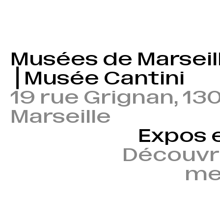
Musées de Marseil
⎪Musée Cantini
19 rue Grignan, 13
Marseille
Expos 
Découvr
mem