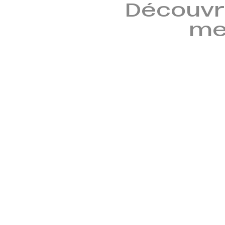
Découvr
mem