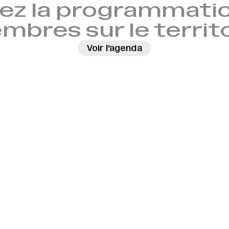
ez la programmatio
bres sur le territ
Voir l’agenda
→