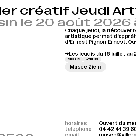
ier créatif Jeudi Ar
in le 20 août 2026
Chaque jeudi, la découvert
artistique permet d’appré
d’Ernest Pignon-Ernest. Ou
→Les jeudis du 16 juillet au
DESSIN
ATELIER
Musée Ziem
→
horaires
Ouvert du mer
téléphone
04 42 41 39 6
email
musee@ville-m