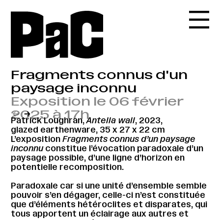
Fragments connus d'un
paysage inconnu
Exposition le 06 février
2025 à 17h
←
→
Patrick Loughran,
Antella wall
, 2023,
glazed earthenware, 35 x 27 x 22 cm
L’exposition
Fragments connus d’un paysage
inconnu
constitue l’évocation paradoxale d’un
paysage possible, d’une ligne d’horizon en
potentielle recomposition.
Paradoxale car si une unité d’ensemble semble
pouvoir s’en dégager, celle-ci n’est constituée
que d’éléments hétéroclites et disparates, qui
tous apportent un éclairage aux autres et