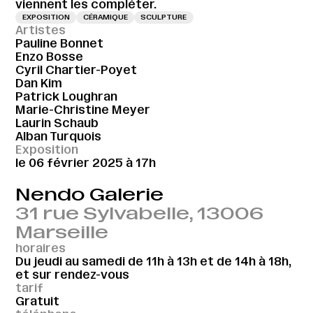
viennent les compléter.
EXPOSITION
CÉRAMIQUE
SCULPTURE
Artistes
Pauline Bonnet
Enzo Bosse
Cyril Chartier-Poyet
Dan Kim
Patrick Loughran
Marie-Christine Meyer
Laurin Schaub
Alban Turquois
Exposition
le 06 février 2025 à 17h
Nendo Galerie
31 rue Sylvabelle, 13006
Marseille
horaires
Du jeudi au samedi de 11h à 13h et de 14h à 18h,
et sur rendez-vous
tarif
Gratuit