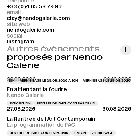
téléphone
+33 (0)4 65 58 79 96
email
clay@nendogalerie.com
site web
nendogalerie.com
social
Instagram
Autres évènements
proposés par Nendo
Galerie
29.08.2026
09.10.2026
6 À 16H
VERNISSAGE LE 29.08.2026 À 16H
VERNISSAGE LE 29.08.2026 À 16
En attendant la foudre
Nendo Galerie
EXPOSITION
RENTRÉE DE L'ART CONTEMPORAIN
27.08.2026
30.08.2026
La Rentrée de l’Art Contemporain
La programmation de PAC
RENTRÉE DE L'ART CONTEMPORAIN
SALON
VERNISSAGE