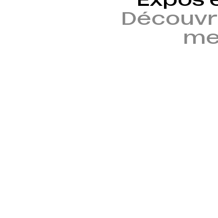
Découvr
mem