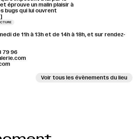
t éprouve un malin plaisir à
s bugs qui lui ouvrent
]
ECTURE
medi de 11h à 13h et de 14h à 18h, et sur rendez-
8 79 96
lerie.com
.com
Voir tous les évènements du lieu
ISSAGE LE 29.08.2026 À 16H
 moment