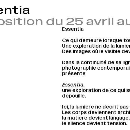
entia
sition du 25 avril a
Essentia
Ce qui demeure lorsque tou
Une exploration de la lumièr
Des images où le visible de
Dans la continuité de sa lig
photographie contemporaine
présente
Essentia
,
une exploration de ce qui s
dépouille.
Ici, la lumière ne décrit pas
Les corps deviennent arch
la matière devient langage,
le silence devient tension.