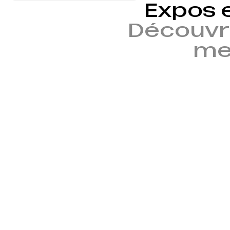
Expos 
Découvr
mem