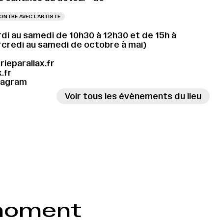
ONTRE AVEC L’ARTISTE
di au samedi de 10h30 à 12h30 et de 15h à
rcredi au samedi de octobre à mai)
ieparallax.fr
.fr
tagram
Voir tous les évènements du lieu
NISSAGE LE 09.09.2026 À 18H
 moment