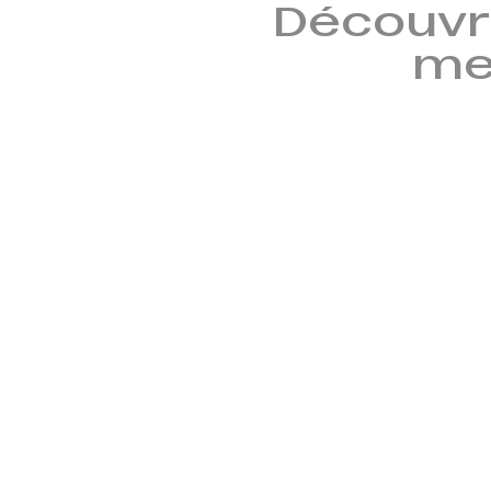
Découvr
mem