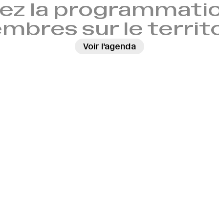
ez la programmatio
bres sur le territ
Voir l’agenda
→