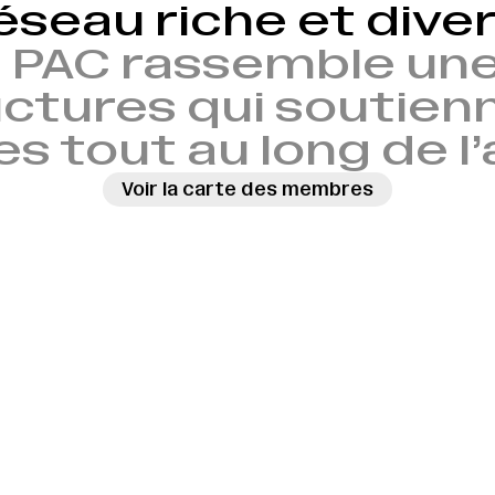
éseau riche et diver
 PAC rassemble une
ctures qui soutien
es tout au long de l
Voir la carte des membres