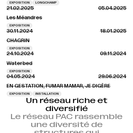
EXPOSITION
LONGCHAMP
21.02.2025
05.04.2025
Les Méandres
EXPOSITION
30.11.2024
18.01.2025
CHAGRIN
EXPOSITION
24.10.2024
09.11.2024
Waterbed
EXPOSITION
04.05.2024
29.06.2024
EN GESTATION, FUMAR MAMAR, JE DIGÈRE
EXPOSITION
INSTALLATION
Un réseau riche et
diversifié
Le réseau PAC rassemble
une diversité de
structures qui