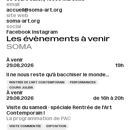
email
accueil@soma-art.org
site web
soma-art.org
social
Facebook
Instagram
Les évènements à venir
SOMA
À venir
29.08.2026
19h
Il ne nous reste qu’à bacchiser le monde…
RENTRÉE DE L'ART CONTEMPORAIN
PERFORMANCES
COURS JULIEN
À venir
29.08.2026
de 16h à 20h
Visite du samedi · spéciale Rentrée de l’Art
Contemporain !
La programmation de PAC
VISITE COMMENTÉE
EXPOSITION