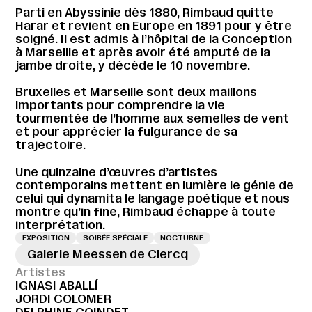
Parti en Abyssinie dès 1880, Rimbaud quitte
Harar et revient en Europe en 1891 pour y être
soigné. Il est admis à l’hôpital de la Conception
à Marseille et après avoir été amputé de la
jambe droite, y décède le 10 novembre.
Bruxelles et Marseille sont deux maillons
importants pour comprendre la vie
tourmentée de l’homme aux semelles de vent
et pour apprécier la fulgurance de sa
trajectoire.
Une quinzaine d’œuvres d’artistes
contemporains mettent en lumière le génie de
celui qui dynamita le langage poétique et nous
montre qu’in fine, Rimbaud échappe à toute
interprétation.
EXPOSITION
SOIRÉE SPÉCIALE
NOCTURNE
Galerie Meessen de Clercq
Artistes
IGNASI ABALLÍ
JORDI COLOMER
DELPHINE COINDET