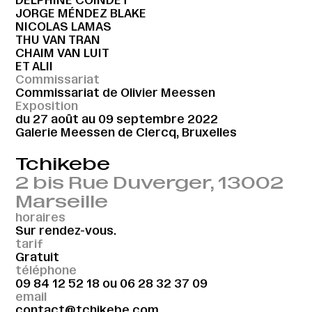
JORGE MÉNDEZ BLAKE
NICOLAS LAMAS
THU VAN TRAN
CHAIM VAN LUIT
ET ALII
Commissariat
Commissariat de Olivier Meessen
Exposition
du 27 août au 09 septembre 2022
Galerie Meessen de Clercq, Bruxelles
Tchikebe
2 bis Rue Duverger, 13002
Marseille
horaires
Sur rendez-vous.
tarif
Gratuit
téléphone
09 84 12 52 18
ou
06 28 32 37 09
email
contact@tchikebe.com