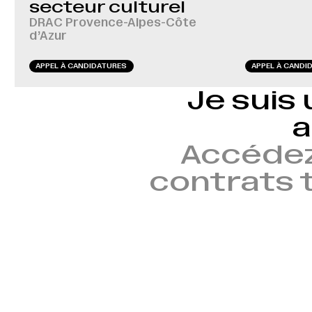
secteur culturel
DRAC Provence-Alpes-Côte
d’Azur
APPEL À CANDIDATURES
APPEL À CANDI
Je suis 
a
Accédez
contrats t