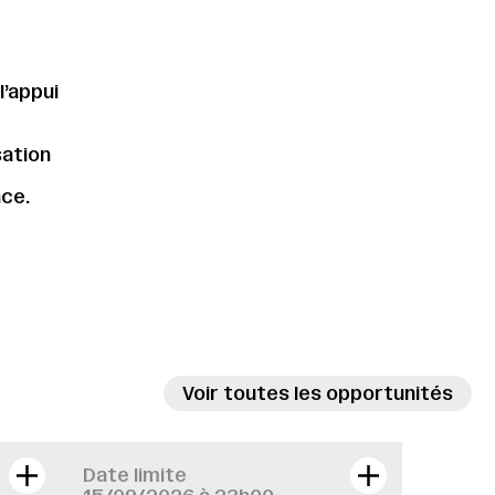
l’appui
sation
nce.
Voir toutes les opportunités
Date limite