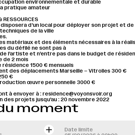
ccupation environnementale et durable
 la pratique amateur
& RESSOURCES
 disposera d’un local pour déployer son projet et de 
techniques de la ville
es.
es matériaux et des éléments nécessaires à la réali
s du défilé ne sont pas à
 de l’artiste et n’entre pas dans le budget de réside
e de 2 mois
e résidence 1500 € mensuels
nt des déplacements Marseille – Vitrolles 300 €
250 €
production œuvre personnelle 3000 €
ont à envoyer à : residence@voyonsvoir.org
 des projets jusqu’au : 20 novembre 2022
 du moment
Date limite