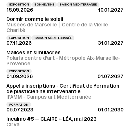
EXPOSITION
BONNEVEINE
SAISON MÉDITERRANÉE
15.05.2026
10.01.2027
Dormir comme le soleil
Musées de Marseille ⎪Centre de la Vieille
Charité
EXPOSITION
SAISON MÉDITERRANÉE
07.11.2026
31.01.2027
Malices et simulacres
Polaris centre d’art - Métropole Aix-Marseille-
Provence
EXPOSITION
01.09.2026
01.07.2027
Appel à inscriptions - Certificat de formation
de plasticien·ne Intervenant·e
IFAMM - Campus art Méditerranée
FORMATION
05.07.2023
01.01.2030
Incalmo #5 — CLAIRE + LÉA, mai 2023
Cirva