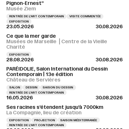
Pignon-Ernest”
Musée Ziem
RENTRÉE DE L'ART CONTEMPORAIN
VISITE COMMENTÉE
EXPOSITION
23.05.2026
30.08.2026
Ce que la mer garde
Musées de Marseille ⎪Centre de la Vieille
Charité
EXPOSITION
28.08.2026
30.08.2026
PARÉIDOLIE, Salon International du Dessin
Contemporain | 13e édition
Château de Servières
SALON
DESSIN
SAISON DU DESSIN
RENTRÉE DE L'ART CONTEMPORAIN
16.05.2026
30.08.2026
Ses racines s’étendent jusqu’à 7000km
La Compagnie, lieu de création
EXPOSITION
PROJECTION
SAISON MÉDITERRANÉE
RENTRÉE DE L'ART CONTEMPORAIN