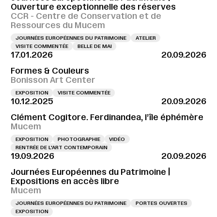
Ouverture exceptionnelle des réserves
CCR - Centre de Conservation et de
Ressources du Mucem
JOURNÉES EUROPÉENNES DU PATRIMOINE
ATELIER
VISITE COMMENTÉE
BELLE DE MAI
17.01.2026
20.09.2026
Formes & Couleurs
Bonisson Art Center
EXPOSITION
VISITE COMMENTÉE
10.12.2025
20.09.2026
Clément Cogitore. Ferdinandea, l’île éphémère
Mucem
EXPOSITION
PHOTOGRAPHIE
VIDÉO
RENTRÉE DE L'ART CONTEMPORAIN
19.09.2026
20.09.2026
Journées Européennes du Patrimoine |
Expositions en accès libre
Mucem
JOURNÉES EUROPÉENNES DU PATRIMOINE
PORTES OUVERTES
EXPOSITION