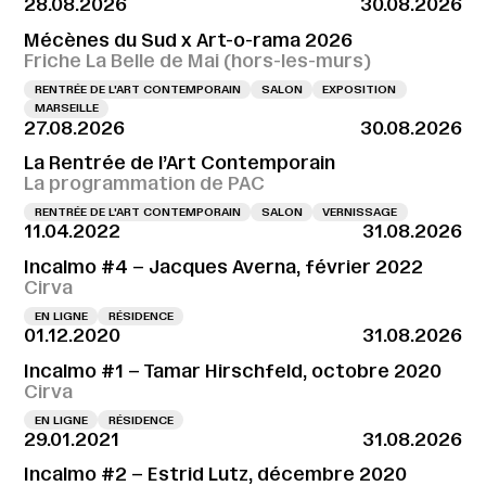
28.08.2026
30.08.2026
Mécènes du Sud x Art-o-rama 2026
Friche La Belle de Mai (hors-les-murs)
RENTRÉE DE L'ART CONTEMPORAIN
SALON
EXPOSITION
MARSEILLE
27.08.2026
30.08.2026
La Rentrée de l’Art Contemporain
La programmation de PAC
RENTRÉE DE L'ART CONTEMPORAIN
SALON
VERNISSAGE
11.04.2022
31.08.2026
Incalmo #4 – Jacques Averna, février 2022
Cirva
EN LIGNE
RÉSIDENCE
01.12.2020
31.08.2026
Incalmo #1 – Tamar Hirschfeld, octobre 2020
Cirva
EN LIGNE
RÉSIDENCE
29.01.2021
31.08.2026
Incalmo #2 – Estrid Lutz, décembre 2020