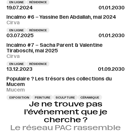
EN LIGNE
RÉSIDENCE
19.07.2024
01.01.2030
Incalmo #6 – Yassine Ben Abdallah, mai 2024
Cirva
EN LIGNE
RÉSIDENCE
03.07.2025
01.01.2030
Incalmo #7 – Sacha Parent & Valentine
Tiraboschi, mai 2025
Cirva
EN LIGNE
RÉSIDENCE
13.12.2023
01.09.2030
Populaire ? Les trésors des collections du
Mucem
Mucem
EXPOSITION
PEINTURE
SCULPTURE
CÉRAMIQUE
Je ne trouve pas
l’événement que je
cherche ?
Le réseau PAC rassemble