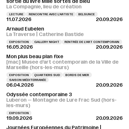
sortie du livre Mille sortes de bleu
La Compagnie, lieu de création
LECTURE
RENCONTRE AVEC L’ARTISTE
BELSUNCE
11.07.2026
20.09.2026
Arnaud Eubelen
La Traverse | Catherine Bastide
EXPOSITION
GALLERY NIGHT
RENTRÉE DE L'ART CONTEMPORAIN
16.05.2026
20.09.2026
Mon plus beau plan fixe
[mac] Musee d’art contemporain de la Ville de
Marseille (hors-les-murs)
EXPOSITION
QUARTIERS SUD
BORDS DE MER
SAISON MÉDITERRANÉE
06.04.2026
20.09.2026
Odyssée contemporaine 3
Luberon — Montagne de Lure Frac Sud (hors-
les-murs)
EXPOSITION
19.09.2026
20.09.2026
Journées Européennes du Patrimoine |