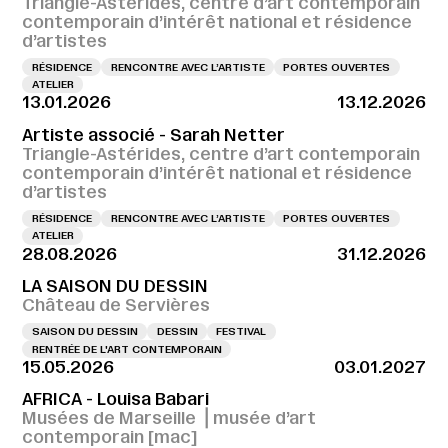
Triangle-Astérides, centre d’art contemporain
contemporain d’intérêt national et résidence
d’artistes
RÉSIDENCE
RENCONTRE AVEC L’ARTISTE
PORTES OUVERTES
ATELIER
13.01.2026
13.12.2026
Artiste associé - Sarah Netter
Triangle-Astérides, centre d’art contemporain
contemporain d’intérêt national et résidence
d’artistes
RÉSIDENCE
RENCONTRE AVEC L’ARTISTE
PORTES OUVERTES
ATELIER
28.08.2026
31.12.2026
LA SAISON DU DESSIN
Château de Servières
SAISON DU DESSIN
DESSIN
FESTIVAL
RENTRÉE DE L'ART CONTEMPORAIN
15.05.2026
03.01.2027
AFRICA - Louisa Babari
Musées de Marseille ⎪musée d’art
contemporain [mac]