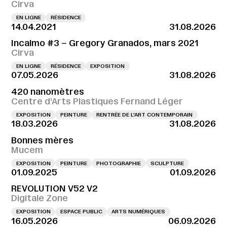
Cirva
EN LIGNE
RÉSIDENCE
14.04.2021
31.08.2026
Incalmo #3 – Gregory Granados, mars 2021
Cirva
EN LIGNE
RÉSIDENCE
EXPOSITION
07.05.2026
31.08.2026
420 nanomètres
Centre d’Arts Plastiques Fernand Léger
EXPOSITION
PEINTURE
RENTRÉE DE L'ART CONTEMPORAIN
18.03.2026
31.08.2026
Bonnes mères
Mucem
EXPOSITION
PEINTURE
PHOTOGRAPHIE
SCULPTURE
01.09.2025
01.09.2026
REVOLUTION V52 V2
Digitale Zone
EXPOSITION
ESPACE PUBLIC
ARTS NUMÉRIQUES
16.05.2026
06.09.2026