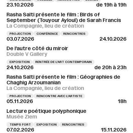
23.10.2026
de 19h à 19h
Rasha Salti présente le film : Birds of
September (Touyour Ayloul) de Sarah Francis
La Compagnie, lieu de création
PROJECTION
CONFÉRENCE
RENCONTRES
03.07.2026
24.10.2026
De l’autre côté du miroir
Double V Gallery
EXPOSITION
RENTRÉE DE L'ART CONTEMPORAIN
24.10.2026
de 20h à 23h
Rasha Salti présente le film : Géographies de
Chaghig Arzoumanian
La Compagnie, lieu de création
PROJECTION
RENCONTRE AVEC L’ARTISTE
05.11.2026
18h
Lecture poétique polyphonique
Musée Ziem
TEMPS FORT
EXPOSITION
RENCONTRES
07.02.2026
15.11.2026