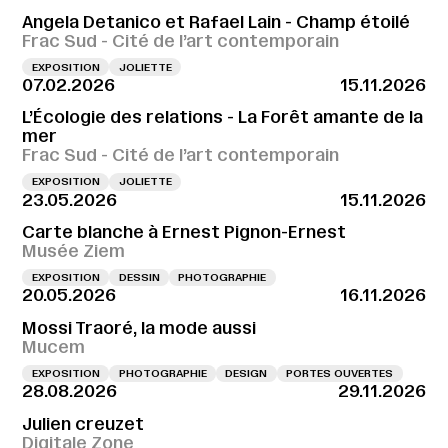
Angela Detanico et Rafael Lain - Champ étoilé
Frac Sud - Cité de l’art contemporain
EXPOSITION
JOLIETTE
07.02.2026
15.11.2026
L’Écologie des relations - La Forêt amante de la
mer
Frac Sud - Cité de l’art contemporain
EXPOSITION
JOLIETTE
23.05.2026
15.11.2026
Carte blanche à Ernest Pignon-Ernest
Musée Ziem
EXPOSITION
DESSIN
PHOTOGRAPHIE
20.05.2026
16.11.2026
Mossi Traoré, la mode aussi
Mucem
EXPOSITION
PHOTOGRAPHIE
DESIGN
PORTES OUVERTES
28.08.2026
29.11.2026
Julien creuzet
Digitale Zone