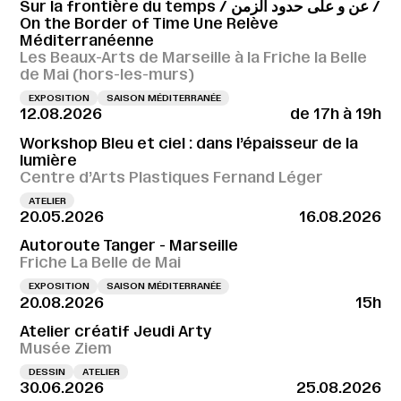
Sur la frontière du temps / عن و على حدود الزمن /
On the Border of Time Une Relève
Méditerranéenne
Les Beaux-Arts de Marseille à la Friche la Belle
de Mai (hors-les-murs)
EXPOSITION
SAISON MÉDITERRANÉE
12.08.2026
de 17h à 19h
Workshop Bleu et ciel : dans l’épaisseur de la
lumière
Centre d’Arts Plastiques Fernand Léger
ATELIER
20.05.2026
16.08.2026
Autoroute Tanger - Marseille
Friche La Belle de Mai
EXPOSITION
SAISON MÉDITERRANÉE
20.08.2026
15h
Atelier créatif Jeudi Arty
Musée Ziem
DESSIN
ATELIER
30.06.2026
25.08.2026