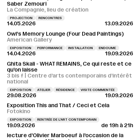
Saber Zemouri
La Compagnie, lieu de création
PROJECTION
RENCONTRES
14.05.2026
13.09.2026
Owl’s Memory Lounge (Four Dead Paintings)
American Gallery
EXPOSITION
PERFORMANCE
INSTALLATION
ENDOUME
14.04.2026
19.09.2026
Ghita Skali - WHAT REMAINS, Ce qui reste et ce
qu’on laisse
3 bis f | Centre d’arts contemporains d’intérêt
national
EXPOSITION
ATELIER
RÉSIDENCE
VISITE COMMENTÉE
29.08.2026
19.09.2026
Exposition This and That / Ceci et Cela
Fotokino
EXPOSITION
RENTRÉE DE L'ART CONTEMPORAIN
19.09.2026
de 19h à 21h
lecture d’Olivier Marboeuf à l’occasion de la