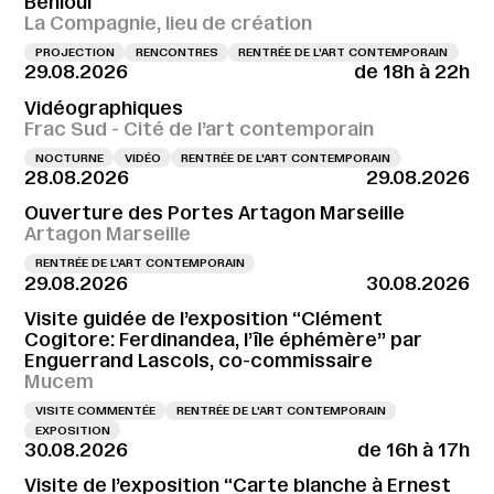
Behloul
La Compagnie, lieu de création
PROJECTION
RENCONTRES
RENTRÉE DE L'ART CONTEMPORAIN
29.08.2026
de 18h à 22h
Vidéographiques
Frac Sud - Cité de l’art contemporain
NOCTURNE
VIDÉO
RENTRÉE DE L'ART CONTEMPORAIN
28.08.2026
29.08.2026
Ouverture des Portes Artagon Marseille
Artagon Marseille
RENTRÉE DE L'ART CONTEMPORAIN
29.08.2026
30.08.2026
Visite guidée de l’exposition “Clément
Cogitore: Ferdinandea, l’île éphémère” par
Enguerrand Lascols, co-commissaire
Mucem
VISITE COMMENTÉE
RENTRÉE DE L'ART CONTEMPORAIN
EXPOSITION
30.08.2026
de 16h à 17h
Visite de l’exposition “Carte blanche à Ernest