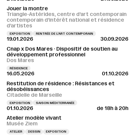
Jouer la montre
Triangle-Astérides, centre d’art contemporain
contemporain d’intérêt national et résidence
d’artistes
EXPOSITION
RENTRÉE DE L'ART CONTEMPORAIN
19.01.2026
30.09.2026
Cnap x Dos Mares · Dispositif de soutien au
développement professionnel
Dos Mares
RÉSIDENCE
16.05.2026
01.10.2026
Restitution de résidence : Résistances et
désobéissances
Citadelle de Marseille
EXPOSITION
SAISON MÉDITERRANÉE
01.10.2026
de 18h à 20h
Atelier modèle vivant
Musée Ziem
ATELIER
DESSIN
EXPOSITION