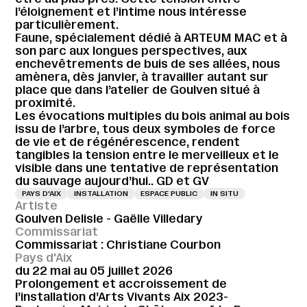
l’éloignement et l’intime nous intéresse
particulièrement.
Faune, spécialement dédié à ARTEUM MAC et à
son parc aux longues perspectives, aux
enchevêtrements de buis de ses allées, nous
amènera, dès janvier, à travailler autant sur
place que dans l’atelier de Goulven situé à
proximité.
Les évocations multiples du bois animal au bois
issu de l’arbre, tous deux symboles de force
de vie et de régénérescence, rendent
tangibles la tension entre le merveilleux et le
visible dans une tentative de représentation
du sauvage aujourd’hui.. GD et GV
PAYS D'AIX
INSTALLATION
ESPACE PUBLIC
IN SITU
Artiste
Goulven Delisle - Gaëlle Villedary
Commissariat
Commissariat : Christiane Courbon
Pays d'Aix
du 22 mai au 05 juillet 2026
Prolongement et accroissement de
l’installation d’Arts Vivants Aix 2023-