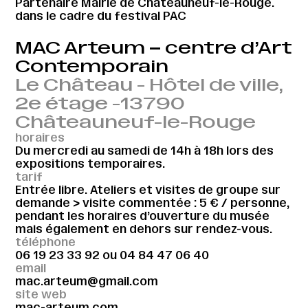
Partenaire Mairie de Châteauneuf-le-Rouge.
dans le cadre du festival PAC
MAC Arteum – centre d’Art
Contemporain
Le Château - Hôtel de ville,
2e étage -13790
Châteauneuf-le-Rouge
horaires
Du mercredi au samedi de 14h à 18h lors des
expositions temporaires.
tarif
Entrée libre. Ateliers et visites de groupe sur
demande > visite commentée : 5 € / personne,
pendant les horaires d’ouverture du musée
mais également en dehors sur rendez-vous.
téléphone
06 19 23 33 92
ou
04 84 47 06 40
email
mac.arteum@gmail.com
site web
mac-arteum.com