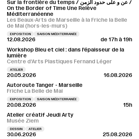
Sur la frontière du temps / عن و على حدود الزمن /
On the Border of Time Une Relève
Méditerranéenne
Les Beaux-Arts de Marseille à la Friche la Belle
de Mai (hors-les-murs)
EXPOSITION
SAISON MÉDITERRANÉE
12.08.2026
de 17h à 19h
Workshop Bleu et ciel : dans l’épaisseur de la
lumière
Centre d’Arts Plastiques Fernand Léger
ATELIER
20.05.2026
16.08.2026
Autoroute Tanger - Marseille
Friche La Belle de Mai
EXPOSITION
SAISON MÉDITERRANÉE
20.08.2026
15h
Atelier créatif Jeudi Arty
Musée Ziem
DESSIN
ATELIER
30.06.2026
25.08.2026