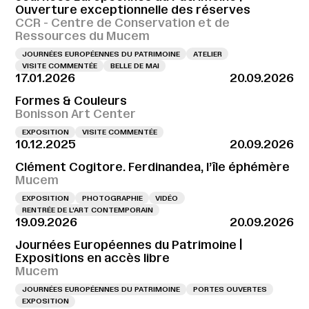
Ouverture exceptionnelle des réserves
CCR - Centre de Conservation et de
Ressources du Mucem
JOURNÉES EUROPÉENNES DU PATRIMOINE
ATELIER
VISITE COMMENTÉE
BELLE DE MAI
17.01.2026
20.09.2026
Formes & Couleurs
Bonisson Art Center
EXPOSITION
VISITE COMMENTÉE
10.12.2025
20.09.2026
Clément Cogitore. Ferdinandea, l’île éphémère
Mucem
EXPOSITION
PHOTOGRAPHIE
VIDÉO
RENTRÉE DE L'ART CONTEMPORAIN
19.09.2026
20.09.2026
Journées Européennes du Patrimoine |
Expositions en accès libre
Mucem
JOURNÉES EUROPÉENNES DU PATRIMOINE
PORTES OUVERTES
EXPOSITION