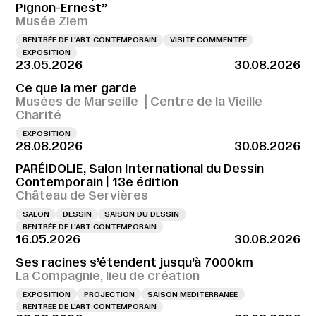
Pignon-Ernest”
Musée Ziem
RENTRÉE DE L'ART CONTEMPORAIN
VISITE COMMENTÉE
EXPOSITION
23.05.2026
30.08.2026
Ce que la mer garde
Musées de Marseille ⎪Centre de la Vieille
Charité
EXPOSITION
28.08.2026
30.08.2026
PARÉIDOLIE, Salon International du Dessin
Contemporain | 13e édition
Château de Servières
SALON
DESSIN
SAISON DU DESSIN
RENTRÉE DE L'ART CONTEMPORAIN
16.05.2026
30.08.2026
Ses racines s’étendent jusqu’à 7000km
La Compagnie, lieu de création
EXPOSITION
PROJECTION
SAISON MÉDITERRANÉE
RENTRÉE DE L'ART CONTEMPORAIN