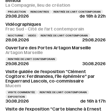
Behloul
La Compagnie, lieu de création
PROJECTION
RENCONTRES
RENTRÉE DE L'ART CONTEMPORAIN
29.08.2026
de 18h à 22h
Vidéographiques
Frac Sud - Cité de l’art contemporain
NOCTURNE
VIDÉO
RENTRÉE DE L'ART CONTEMPORAIN
28.08.2026
29.08.2026
Ouverture des Portes Artagon Marseille
Artagon Marseille
RENTRÉE DE L'ART CONTEMPORAIN
29.08.2026
30.08.2026
Visite guidée de l’exposition “Clément
Cogitore: Ferdinandea, l’île éphémère” par
Enguerrand Lascols, co-commissaire
Mucem
VISITE COMMENTÉE
RENTRÉE DE L'ART CONTEMPORAIN
EXPOSITION
30.08.2026
de 16h à 17h
Visite de l’exposition “Carte blanche à Ernest