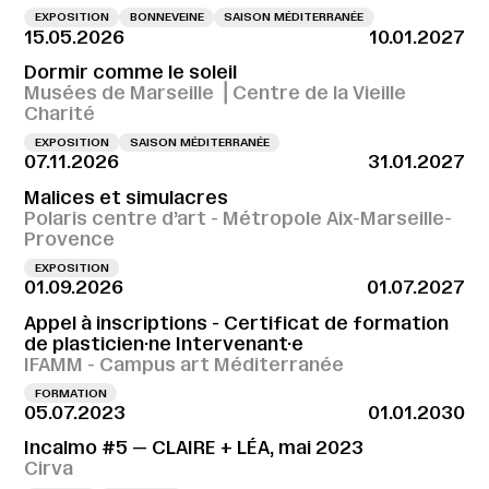
EXPOSITION
BONNEVEINE
SAISON MÉDITERRANÉE
15.05.2026
10.01.2027
Dormir comme le soleil
Musées de Marseille ⎪Centre de la Vieille
Charité
EXPOSITION
SAISON MÉDITERRANÉE
07.11.2026
31.01.2027
Malices et simulacres
Polaris centre d’art - Métropole Aix-Marseille-
Provence
EXPOSITION
01.09.2026
01.07.2027
Appel à inscriptions - Certificat de formation
de plasticien·ne Intervenant·e
IFAMM - Campus art Méditerranée
FORMATION
05.07.2023
01.01.2030
Incalmo #5 — CLAIRE + LÉA, mai 2023
Cirva