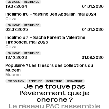
EN LIGNE
RÉSIDENCE
19.07.2024
01.01.2030
Incalmo #6 – Yassine Ben Abdallah, mai 2024
Cirva
EN LIGNE
RÉSIDENCE
03.07.2025
01.01.2030
Incalmo #7 – Sacha Parent & Valentine
Tiraboschi, mai 2025
Cirva
EN LIGNE
RÉSIDENCE
13.12.2023
01.09.2030
Populaire ? Les trésors des collections du
Mucem
Mucem
EXPOSITION
PEINTURE
SCULPTURE
CÉRAMIQUE
Je ne trouve pas
l’événement que je
cherche ?
Le réseau PAC rassemble