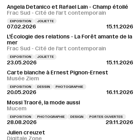
Angela Detanico et Rafael Lain - Champ étoilé
Frac Sud - Cité de l’art contemporain
EXPOSITION
JOLIETTE
07.02.2026
15.11.2026
L’Écologie des relations - La Forêt amante de la
mer
Frac Sud - Cité de l’art contemporain
EXPOSITION
JOLIETTE
23.05.2026
15.11.2026
Carte blanche à Ernest Pignon-Ernest
Musée Ziem
EXPOSITION
DESSIN
PHOTOGRAPHIE
20.05.2026
16.11.2026
Mossi Traoré, la mode aussi
Mucem
EXPOSITION
PHOTOGRAPHIE
DESIGN
PORTES OUVERTES
28.08.2026
29.11.2026
Julien creuzet
Digitale Zone