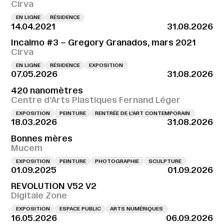
Cirva
EN LIGNE
RÉSIDENCE
14.04.2021
31.08.2026
Incalmo #3 – Gregory Granados, mars 2021
Cirva
EN LIGNE
RÉSIDENCE
EXPOSITION
07.05.2026
31.08.2026
420 nanomètres
Centre d’Arts Plastiques Fernand Léger
EXPOSITION
PEINTURE
RENTRÉE DE L'ART CONTEMPORAIN
18.03.2026
31.08.2026
Bonnes mères
Mucem
EXPOSITION
PEINTURE
PHOTOGRAPHIE
SCULPTURE
01.09.2025
01.09.2026
REVOLUTION V52 V2
Digitale Zone
EXPOSITION
ESPACE PUBLIC
ARTS NUMÉRIQUES
16.05.2026
06.09.2026