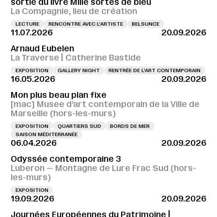
sortie du livre Mille sortes de bleu
La Compagnie, lieu de création
LECTURE
RENCONTRE AVEC L’ARTISTE
BELSUNCE
11.07.2026
20.09.2026
Arnaud Eubelen
La Traverse | Catherine Bastide
EXPOSITION
GALLERY NIGHT
RENTRÉE DE L'ART CONTEMPORAIN
16.05.2026
20.09.2026
Mon plus beau plan fixe
[mac] Musee d’art contemporain de la Ville de
Marseille (hors-les-murs)
EXPOSITION
QUARTIERS SUD
BORDS DE MER
SAISON MÉDITERRANÉE
06.04.2026
20.09.2026
Odyssée contemporaine 3
Luberon — Montagne de Lure Frac Sud (hors-
les-murs)
EXPOSITION
19.09.2026
20.09.2026
Journées Européennes du Patrimoine |