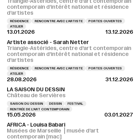
Triangle-Astérides, centre d’art contemporain
contemporain d’intérêt national et résidence
d’artistes
RÉSIDENCE
RENCONTRE AVEC L’ARTISTE
PORTES OUVERTES
ATELIER
13.01.2026
13.12.2026
Artiste associé - Sarah Netter
Triangle-Astérides, centre d’art contemporain
contemporain d’intérêt national et résidence
d’artistes
RÉSIDENCE
RENCONTRE AVEC L’ARTISTE
PORTES OUVERTES
ATELIER
28.08.2026
31.12.2026
LA SAISON DU DESSIN
Château de Servières
SAISON DU DESSIN
DESSIN
FESTIVAL
RENTRÉE DE L'ART CONTEMPORAIN
15.05.2026
03.01.2027
AFRICA - Louisa Babari
Musées de Marseille ⎪musée d’art
contemporain [mac]