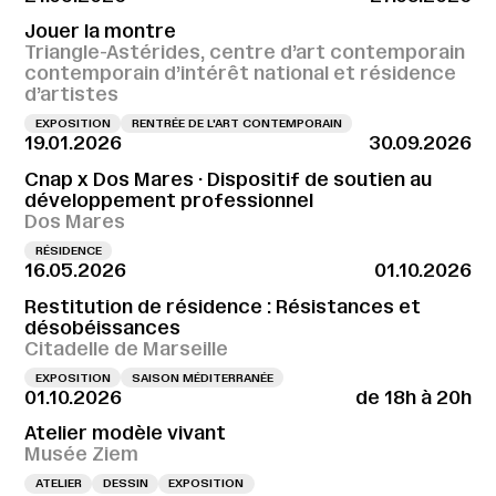
Jouer la montre
Triangle-Astérides, centre d’art contemporain
contemporain d’intérêt national et résidence
d’artistes
EXPOSITION
RENTRÉE DE L'ART CONTEMPORAIN
19.01.2026
30.09.2026
Cnap x Dos Mares · Dispositif de soutien au
développement professionnel
Dos Mares
RÉSIDENCE
16.05.2026
01.10.2026
Restitution de résidence : Résistances et
désobéissances
Citadelle de Marseille
EXPOSITION
SAISON MÉDITERRANÉE
01.10.2026
de 18h à 20h
Atelier modèle vivant
Musée Ziem
ATELIER
DESSIN
EXPOSITION