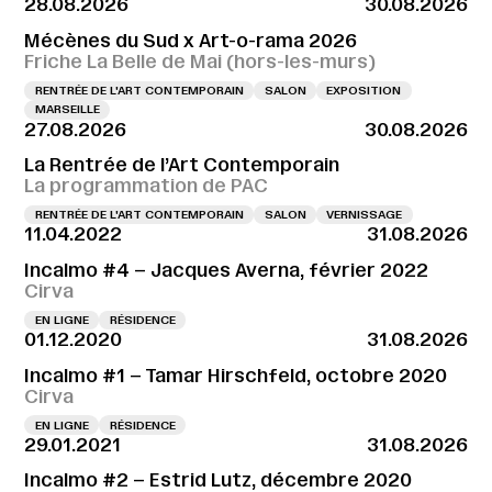
28.08.2026
30.08.2026
Mécènes du Sud x Art-o-rama 2026
Friche La Belle de Mai (hors-les-murs)
RENTRÉE DE L'ART CONTEMPORAIN
SALON
EXPOSITION
MARSEILLE
27.08.2026
30.08.2026
La Rentrée de l’Art Contemporain
La programmation de PAC
RENTRÉE DE L'ART CONTEMPORAIN
SALON
VERNISSAGE
11.04.2022
31.08.2026
Incalmo #4 – Jacques Averna, février 2022
Cirva
EN LIGNE
RÉSIDENCE
01.12.2020
31.08.2026
Incalmo #1 – Tamar Hirschfeld, octobre 2020
Cirva
EN LIGNE
RÉSIDENCE
29.01.2021
31.08.2026
Incalmo #2 – Estrid Lutz, décembre 2020