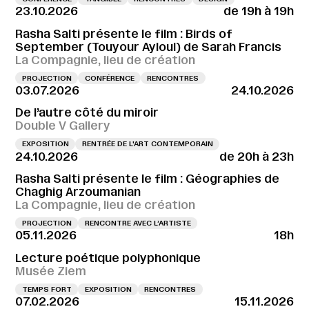
23.10.2026
de 19h à 19h
Rasha Salti présente le film : Birds of
September (Touyour Ayloul) de Sarah Francis
La Compagnie, lieu de création
PROJECTION
CONFÉRENCE
RENCONTRES
03.07.2026
24.10.2026
De l’autre côté du miroir
Double V Gallery
EXPOSITION
RENTRÉE DE L'ART CONTEMPORAIN
24.10.2026
de 20h à 23h
Rasha Salti présente le film : Géographies de
Chaghig Arzoumanian
La Compagnie, lieu de création
PROJECTION
RENCONTRE AVEC L’ARTISTE
05.11.2026
18h
Lecture poétique polyphonique
Musée Ziem
TEMPS FORT
EXPOSITION
RENCONTRES
07.02.2026
15.11.2026