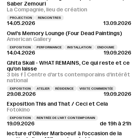
Saber Zemouri
La Compagnie, lieu de création
PROJECTION
RENCONTRES
14.05.2026
13.09.2026
Owl’s Memory Lounge (Four Dead Paintings)
American Gallery
EXPOSITION
PERFORMANCE
INSTALLATION
ENDOUME
14.04.2026
19.09.2026
Ghita Skali - WHAT REMAINS, Ce qui reste et ce
qu’on laisse
3 bis f | Centre d’arts contemporains d’intérêt
national
EXPOSITION
ATELIER
RÉSIDENCE
VISITE COMMENTÉE
29.08.2026
19.09.2026
Exposition This and That / Ceci et Cela
Fotokino
EXPOSITION
RENTRÉE DE L'ART CONTEMPORAIN
19.09.2026
de 19h à 21h
lecture d’Olivier Marboeuf à l’occasion de la