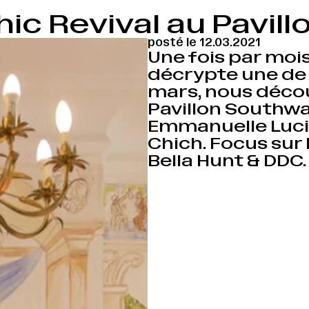
ic Revival au Pavil
posté le 12.03.2021
Une fois par mois
décrypte une de 
mars, nous déc
Pavillon Southwa
Emmanuelle Luciani
Chich. Focus sur
Bella Hunt & DDC.