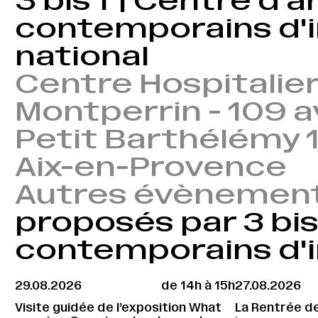
3 bis f | Centre d'a
contemporains d'i
national
Centre Hospitalie
Montperrin - 109 
Petit Barthélémy
Aix-en-Provence
Autres évènemen
proposés par 3 bis 
contemporains d'i
29.08.2026
de 14h à 15h
27.08.2026
Visite guidée de l’exposition What
La Rentrée d