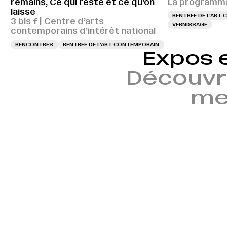
remains, Ce qui reste et ce qu’on
La programma
laisse
RENTRÉE DE L'ART
3 bis f | Centre d’arts
VERNISSAGE
contemporains d’intérêt national
RENCONTRES
RENTRÉE DE L'ART CONTEMPORAIN
Expos 
Découvr
mem