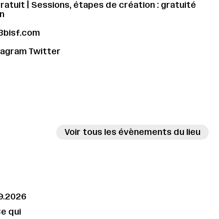
gratuit | Sessions, étapes de création : gratuité
n
3bisf.com
tagram
Twitter
Voir tous les évènements du lieu
09.2026
e qui