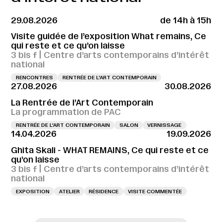
29.08.2026
de 14h à 15h
Visite guidée de l’exposition What remains, Ce
qui reste et ce qu’on laisse
3 bis f | Centre d’arts contemporains d’intérêt
national
RENCONTRES
RENTRÉE DE L'ART CONTEMPORAIN
27.08.2026
30.08.2026
La Rentrée de l’Art Contemporain
La programmation de PAC
RENTRÉE DE L'ART CONTEMPORAIN
SALON
VERNISSAGE
14.04.2026
19.09.2026
Ghita Skali - WHAT REMAINS, Ce qui reste et ce
qu’on laisse
3 bis f | Centre d’arts contemporains d’intérêt
national
EXPOSITION
ATELIER
RÉSIDENCE
VISITE COMMENTÉE