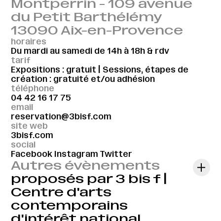
Montperrin - 109 avenue
du Petit Barthélémy
13090 Aix-en-Provence
horaires
Du mardi au samedi de 14h à 18h & rdv
tarif
Expositions : gratuit | Sessions, étapes de
création : gratuité et/ou adhésion
téléphone
04 42 16 17 75
email
reservation@3bisf.com
site web
3bisf.com
social
Facebook
Instagram
Twitter
Autres évènements
proposés par 3 bis f |
Centre d'arts
contemporains
d'intérêt national