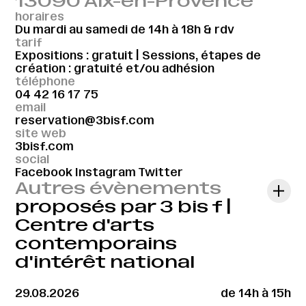
13090 Aix-en-Provence
horaires
Du mardi au samedi de 14h à 18h & rdv
tarif
Expositions : gratuit | Sessions, étapes de
création : gratuité et/ou adhésion
téléphone
04 42 16 17 75
email
reservation@3bisf.com
site web
3bisf.com
social
Facebook
Instagram
Twitter
Autres évènements
proposés par 3 bis f |
Centre d'arts
contemporains
d'intérêt national
29.08.2026
de 14h à 15h