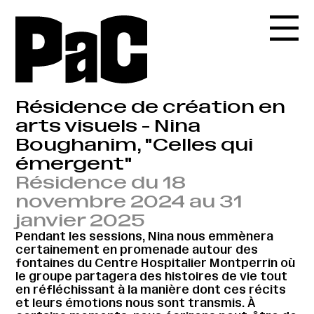
Résidence de création en
arts visuels - Nina
Boughanim, "Celles qui
émergent"
Résidence du 18
novembre 2024 au 31
janvier 2025
Pendant les sessions, Nina nous emmènera
certainement en promenade autour des
fontaines du Centre Hospitalier Montperrin où
le groupe partagera des histoires de vie tout
en réfléchissant à la manière dont ces récits
et leurs émotions nous sont transmis. À