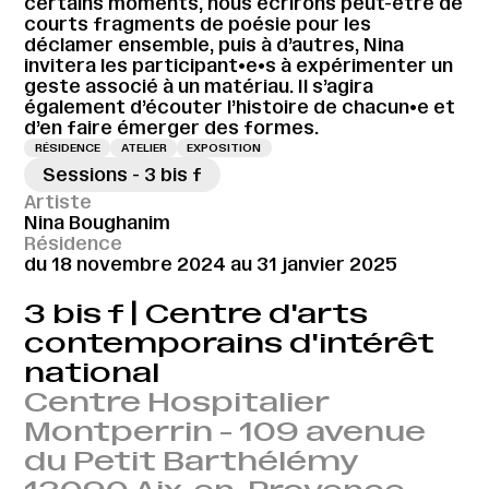
certains moments, nous écrirons peut-être de
courts fragments de poésie pour les
déclamer ensemble, puis à d’autres, Nina
invitera les participant•e•s à expérimenter un
geste associé à un matériau. Il s’agira
également d’écouter l’histoire de chacun•e et
d’en faire émerger des formes.
RÉSIDENCE
ATELIER
EXPOSITION
Sessions - 3 bis f
Artiste
Nina Boughanim
Résidence
du 18 novembre 2024 au 31 janvier 2025
3 bis f | Centre d'arts
contemporains d'intérêt
national
Centre Hospitalier
Montperrin - 109 avenue
du Petit Barthélémy