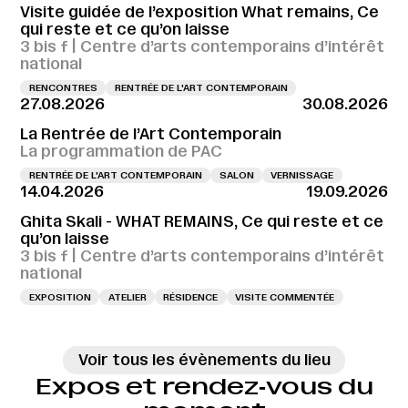
Visite guidée de l’exposition What remains, Ce
qui reste et ce qu’on laisse
3 bis f | Centre d’arts contemporains d’intérêt
national
RENCONTRES
RENTRÉE DE L'ART CONTEMPORAIN
27.08.2026
30.08.2026
La Rentrée de l’Art Contemporain
La programmation de PAC
RENTRÉE DE L'ART CONTEMPORAIN
SALON
VERNISSAGE
14.04.2026
19.09.2026
Ghita Skali - WHAT REMAINS, Ce qui reste et ce
qu’on laisse
3 bis f | Centre d’arts contemporains d’intérêt
national
EXPOSITION
ATELIER
RÉSIDENCE
VISITE COMMENTÉE
Voir tous les évènements du lieu
Expos et rendez‑vous du