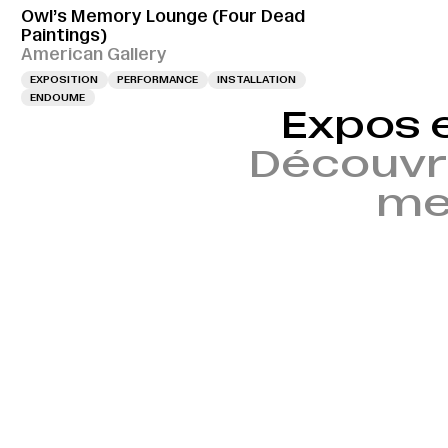
Owl’s Memory Lounge (Four Dead
Paintings)
American Gallery
EXPOSITION
PERFORMANCE
INSTALLATION
ENDOUME
Expos 
Découvr
mem