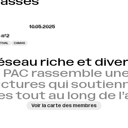
passés
10.05.2025
 n°2
TIVAL
CAMAS
éseau riche et diver
 PAC rassemble une
ctures qui soutien
es tout au long de l
Voir la carte des membres