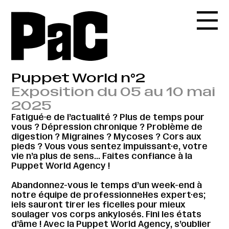
Puppet World n°2
Exposition du 05 au 10 mai
2025
Fatigué·e de l’actualité ? Plus de temps pour
vous ? Dépression chronique ? Problème de
digestion ? Migraines ? Mycoses ? Cors aux
pieds ? Vous vous sentez impuissant·e, votre
vie n’a plus de sens… Faites confiance à la
Puppet World Agency !
Abandonnez-vous le temps d’un week-end à
notre équipe de professionnel·les expert·es;
iels sauront tirer les ficelles pour mieux
soulager vos corps ankylosés. Fini les états
d’âme ! Avec la Puppet World Agency, s’oublier