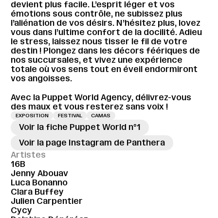
devient plus facile. L’esprit léger et vos
émotions sous contrôle, ne subissez plus
l’aliénation de vos désirs. N’hésitez plus, lovez
vous dans l’ultime confort de la docilité. Adieu
le stress, laissez nous tisser le fil de votre
destin ! Plongez dans les décors féériques de
nos succursales, et vivez une expérience
totale où vos sens tout en éveil endormiront
vos angoisses.
Avec la Puppet World Agency, délivrez-vous
des maux et vous resterez sans voix !
EXPOSITION
FESTIVAL
CAMAS
Voir la fiche Puppet World n°1
Voir la page Instagram de Panthera
Artistes
16B
Jenny Abouav
Luca Bonanno
Clara Buffey
Julien Carpentier
Cycy