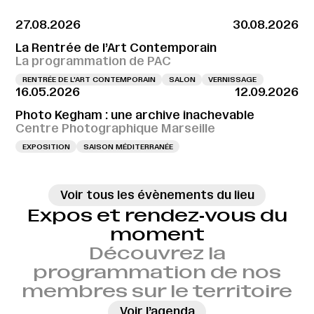
27.08.2026
30.08.2026
La Rentrée de l’Art Contemporain
La programmation de PAC
RENTRÉE DE L'ART CONTEMPORAIN
SALON
VERNISSAGE
16.05.2026
12.09.2026
Photo Kegham : une archive inachevable
Centre Photographique Marseille
EXPOSITION
SAISON MÉDITERRANÉE
Voir tous les évènements du lieu
Expos et rendez‑vous du
moment
Découvrez la
programmation de nos
membres sur le territoire
→
Voir l’agenda