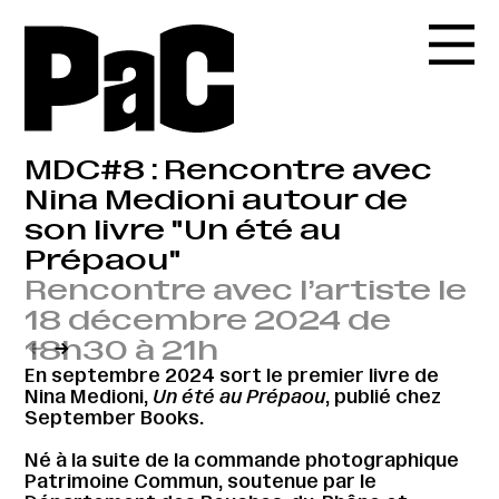
MDC#8 : Rencontre avec
Nina Medioni autour de
son livre "Un été au
Prépaou"
Rencontre avec l’artiste le
18 décembre 2024 de
18h30 à 21h
←
→
En septembre 2024 sort le premier livre de
Nina Medioni,
Un été au Prépaou
, publié chez
September Books.
Né à la suite de la commande photographique
Patrimoine Commun, soutenue par le