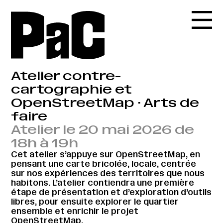
Atelier contre-
cartographie et
OpenStreetMap · Arts de
faire
Atelier le 20 mai 2026 de
18h à 19h
Cet atelier s’appuye sur OpenStreetMap, en
pensant une carte bricolée, locale, centrée
sur nos expériences des territoires que nous
habitons. L’atelier contiendra une première
étape de présentation et d’exploration d’outils
libres, pour ensuite explorer le quartier
ensemble et enrichir le projet
OpenStreetMap.