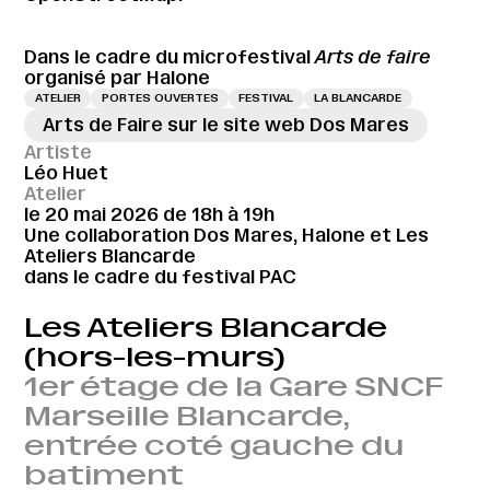
Dans le cadre du microfestival
Arts de faire
organisé par Halone
ATELIER
PORTES OUVERTES
FESTIVAL
LA BLANCARDE
Arts de Faire sur le site web Dos Mares
Artiste
Léo Huet
Atelier
le 20 mai 2026 de 18h à 19h
Une collaboration Dos Mares, Halone et Les
Ateliers Blancarde
dans le cadre du festival PAC
Les Ateliers Blancarde
(hors-les-murs)
1er étage de la Gare SNCF
Marseille Blancarde,
entrée coté gauche du
batiment