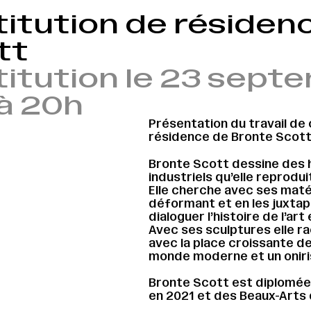
itution de résidenc
tt
titution le 23 sept
à 20h
Présentation du travail de 
résidence de Bronte Scott
Bronte Scott dessine des h
industriels qu’elle reprodu
Elle cherche avec ses matér
déformant et en les juxtapo
dialoguer l’histoire de l’ar
Avec ses sculptures elle ra
avec la place croissante de 
monde moderne et un onir
Bronte Scott est diplomée
en 2021 et des Beaux-Arts 