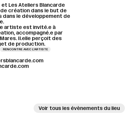
 et Les Ateliers Blancarde
de création dans le but de
els dans le développement de
e.
 artiste est invité.e à
éation, accompagné.e par
Mares. Il.elle perçoit des
get de production.
RENCONTRE AVEC L’ARTISTE
ersblancarde.com
ancarde.com
Voir tous les évènements du lieu