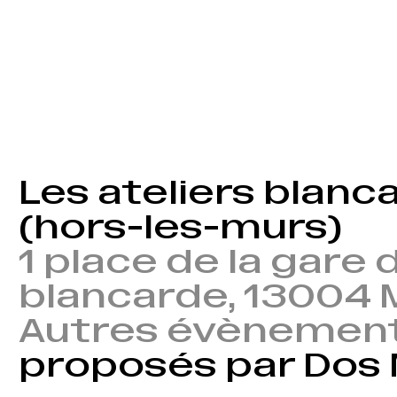
Les ateliers blanc
(hors-les-murs)
1 place de la gare d
blancarde, 13004 M
Autres évènemen
proposés par Dos