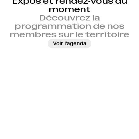
Expos et rendez‑vous du
moment
Découvrez la
programmation de nos
membres sur le territoire
→
Voir l’agenda