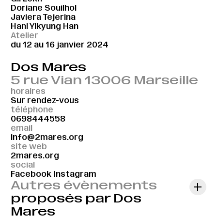
Doriane Souilhol
Javiera Tejerina
Hani Yikyung Han
Atelier
du 12 au 16 janvier 2024
Dos Mares
5 rue Vian 13006 Marseille
horaires
Sur rendez-vous
téléphone
0698444558
email
info@2mares.org
site web
2mares.org
social
Facebook
Instagram
Autres évènements
proposés par Dos
Mares