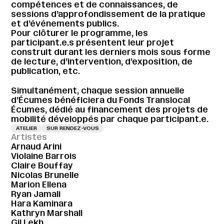
compétences et de connaissances, de
sessions d’approfondissement de la pratique
et d’événements publics.
Pour clôturer le programme, les
participant.e.s présentent leur projet
construit durant les derniers mois sous forme
de lecture, d’intervention, d’exposition, de
publication, etc.
Simultanément, chaque session annuelle
d’Écumes bénéficiera du Fonds Translocal
Écumes, dédié au financement des projets de
mobilité développés par chaque participant.e.
ATELIER
SUR RENDEZ-VOUS
Artistes
Arnaud Arini
Violaine Barrois
Claire Bouffay
Nicolas Brunelle
Marion Ellena
Ryan Jamali
Hara Kaminara
Kathryn Marshall
Gil Lekh