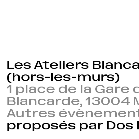
Les Ateliers Blanc
(hors-les-murs)
1 place de la Gare 
Blancarde, 13004 M
Autres évènemen
proposés par Dos