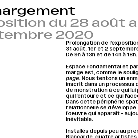
argement
sition du 28 août 
tembre 2020
Prolongation de l’expositio
31 août, 1er et 2 septembr
De 9h à 13h et de 14h à 18h.
Espace fondamental et par
marge est, comme le souli
page
. Nous tentons un enm
inscrit dans un processus 
de monstration à ce qui lui 
qui l’entoure et ce qui l’a
Dans cette périphérie spat
relationnelle se développ
l’oeuvre qui apparaît - aujo
inévitable.
Installés depuis peu au pre
Blancarde, quatre artistes