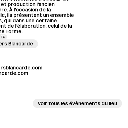
 et production l’ancien
e. À l’occasion de la
ic, ils présentent un ensemble
, qui dans une certaine
 de l’élaboration, celui de la
une forme.
STE
iers Blancarde
→
ersblancarde.com
ancarde.com
Voir tous les évènements du lieu