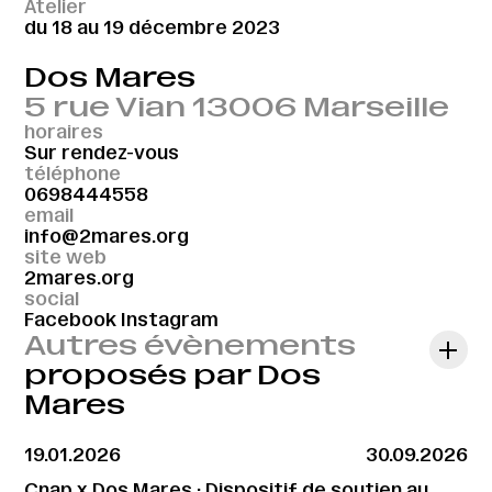
Atelier
du 18 au 19 décembre 2023
Dos Mares
5 rue Vian 13006 Marseille
horaires
Sur rendez-vous
téléphone
0698444558
email
info@2mares.org
site web
2mares.org
social
Facebook
Instagram
Autres évènements
proposés par Dos
Mares
19.01.2026
30.09.2026
Cnap x Dos Mares · Dispositif de soutien au