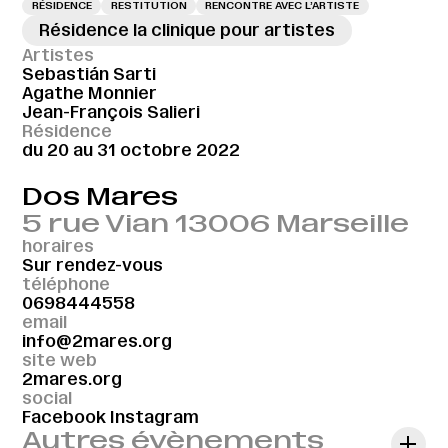
RÉSIDENCE
RESTITUTION
RENCONTRE AVEC L’ARTISTE
Résidence la clinique pour artistes
Artistes
Sebastián Sarti
Agathe Monnier
Jean-François Salieri
Résidence
du 20 au 31 octobre 2022
Dos Mares
5 rue Vian 13006 Marseille
horaires
Sur rendez-vous
téléphone
0698444558
email
info@2mares.org
site web
2mares.org
social
Facebook
Instagram
Autres évènements