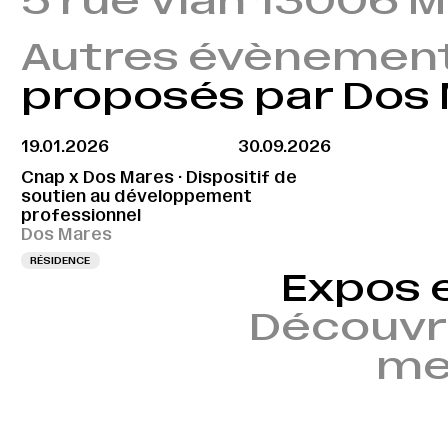
5 rue Vian 13006 M
Autres évènemen
proposés par Dos
19.01.2026
30.09.2026
Cnap x Dos Mares · Dispositif de
soutien au développement
professionnel
Dos Mares
RÉSIDENCE
Expos 
Découvr
mem