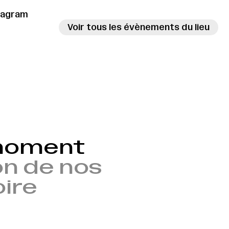
tagram
Voir tous les évènements du lieu
 moment
n de nos
oire