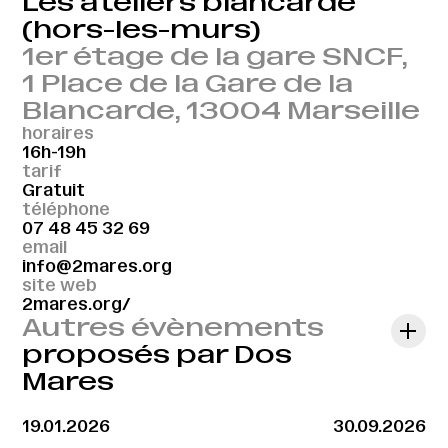
Les ateliers blancarde
(hors-les-murs)
1er étage de la gare SNCF,
1 Place de la Gare de la
Blancarde, 13004 Marseille
horaires
16h-19h
tarif
Gratuit
téléphone
07 48 45 32 69
email
info@2mares.org
site web
2mares.org/
Autres évènements
proposés par Dos
Mares
19.01.2026
30.09.2026