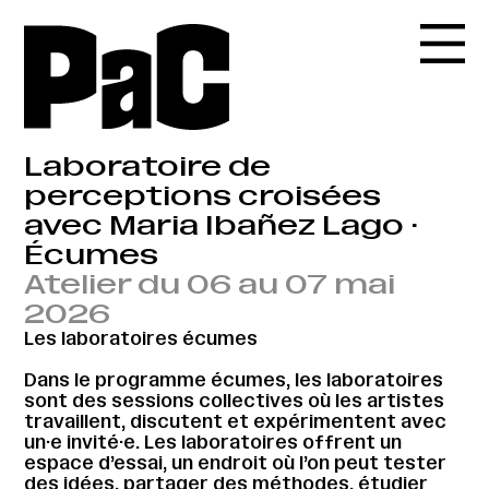
Laboratoire de
perceptions croisées
avec Maria Ibañez Lago ·
Écumes
Atelier du 06 au 07 mai
2026
Les laboratoires écumes
Dans le programme écumes, les laboratoires
sont des sessions collectives où les artistes
travaillent, discutent et expérimentent avec
un·e invité·e. Les laboratoires offrent un
espace d’essai, un endroit où l’on peut tester
des idées, partager des méthodes, étudier