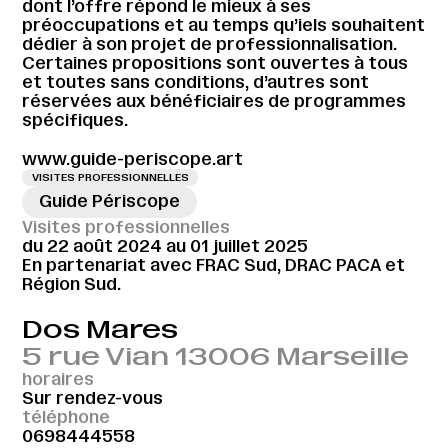
dont l’offre répond le mieux à ses
préoccupations et au temps qu’iels souhaitent
dédier à son projet de professionnalisation.
Certaines propositions sont ouvertes à tous
et toutes sans conditions, d’autres sont
réservées aux bénéficiaires de programmes
spécifiques.
www.guide-periscope.art
VISITES PROFESSIONNELLES
Guide Périscope
Visites professionnelles
du 22 août 2024 au 01 juillet 2025
En partenariat avec FRAC Sud, DRAC PACA et
Région Sud.
Dos Mares
5 rue Vian 13006 Marseille
horaires
Sur rendez-vous
téléphone
0698444558