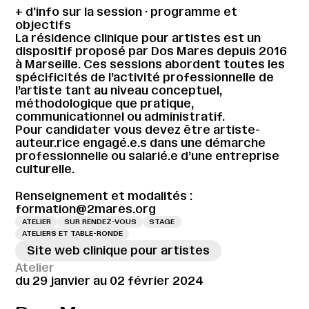
+ d'info sur la session · programme et
objectifs
La résidence clinique pour artistes est un
dispositif proposé par Dos Mares depuis 2016
à Marseille. Ces sessions abordent toutes les
spécificités de l’activité professionnelle de
l’artiste tant au niveau conceptuel,
méthodologique que pratique,
communicationnel ou administratif.
Pour candidater vous devez être artiste-
auteur.rice engagé.e.s dans une démarche
professionnelle ou salarié.e d’une entreprise
culturelle.
Renseignement et modalités :
formation@2mares.org
ATELIER
SUR RENDEZ-VOUS
STAGE
ATELIERS ET TABLE-RONDE
Site web clinique pour artistes
Atelier
du 29 janvier au 02 février 2024