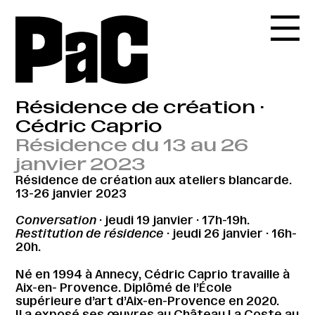
Résidence de création ·
Cédric Caprio
Résidence du 13 au 26
janvier 2023
Résidence de création aux ateliers blancarde.
13-26 janvier 2023
Conversation
· jeudi 19 janvier · 17h-19h.
Restitution de résidence
· jeudi 26 janvier · 16h-
20h.
Né en 1994 à Annecy, Cédric Caprio travaille à
Aix-en- Provence. Diplômé de l’École
supérieure d’art d’Aix-en-Provence en 2020.
Il a exposé ses œuvres au Château La Coste au