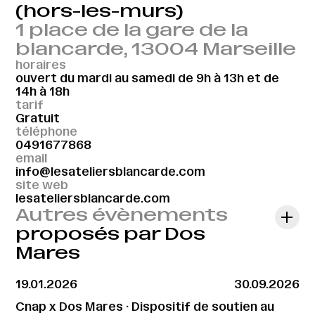
(hors-les-murs)
1 place de la gare de la
blancarde, 13004 Marseille
horaires
ouvert du mardi au samedi de 9h à 13h et de
14h à 18h
tarif
Gratuit
téléphone
0491677868
email
info@lesateliersblancarde.com
site web
lesateliersblancarde.com
Autres évènements
proposés par Dos
Mares
19.01.2026
30.09.2026
Cnap x Dos Mares · Dispositif de soutien au