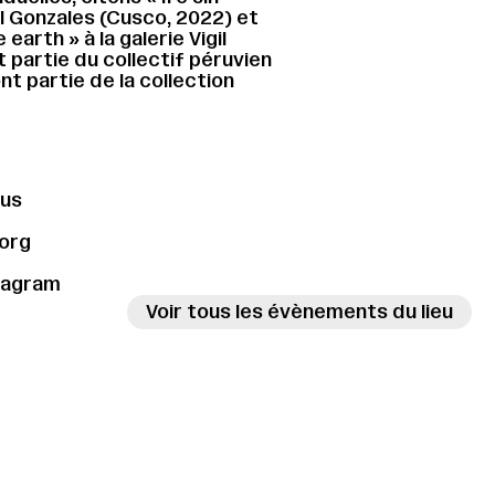
il Gonzales (Cusco, 2022) et
e earth » à la galerie Vigil
it partie du collectif péruvien
t partie de la collection
→
ous
org
tagram
Voir tous les évènements du lieu