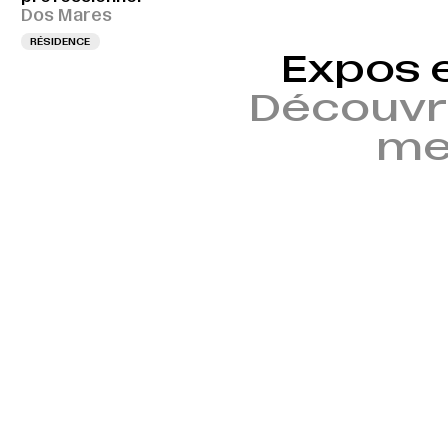
Dos Mares
RÉSIDENCE
Expos 
Découvr
mem