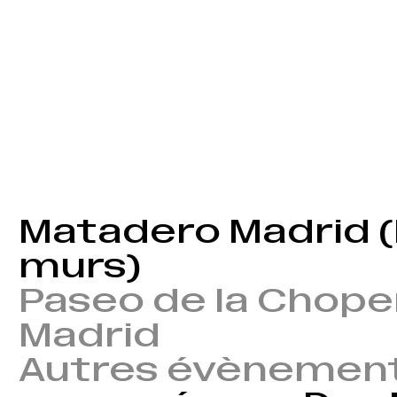
Matadero Madrid (
murs)
Paseo de la Choper
Madrid
Autres évènemen